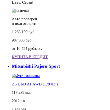
Цвет: Серый
Авто проверен
и подготовлен
1 283 100 руб.
987 000 руб.
от
16 454 руб/мес.
КУПИТЬ В КРЕДИТ
Mitsubishi Pajero Sport
2.5 DI-D AT AWD (178 л.с.)
117 239 км.
2012 г.в.
1 владел