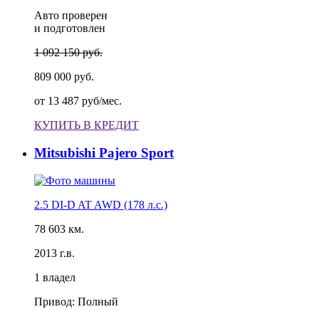
Авто проверен
и подготовлен
1 092 150 руб.
809 000 руб.
от
13 487 руб/мес.
КУПИТЬ В КРЕДИТ
Mitsubishi Pajero Sport
2.5 DI-D AT AWD (178 л.с.)
78 603 км.
2013 г.в.
1 владел
Привод: Полный