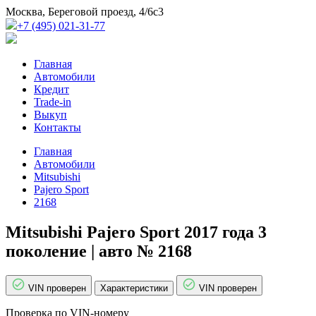
Москва, Береговой проезд, 4/6с3
+7 (495) 021-31-77
Главная
Автомобили
Кредит
Trade-in
Выкуп
Контакты
Главная
Автомобили
Mitsubishi
Pajero Sport
2168
Mitsubishi Pajero Sport 2017 года 3
поколение | авто № 2168
VIN проверен
Характеристики
VIN проверен
Проверка по VIN-номеру