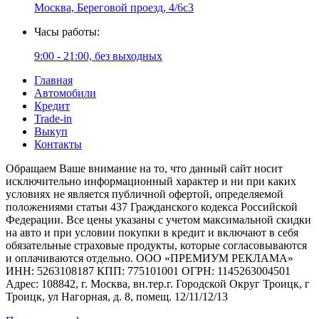
Москва, Береговой проезд, 4/6с3
Часы работы:
9:00 - 21:00, без выходных
Главная
Автомобили
Кредит
Trade-in
Выкуп
Контакты
Обращаем Ваше внимание на то, что данный сайт носит
исключительно информационный характер и ни при каких
условиях не является публичной офертой, определяемой
положениями статьи 437 Гражданского кодекса Российской
Федерации. Все цены указаны с учетом максимальной скидки
на авто и при условии покупки в кредит и включают в себя
обязательные страховые продукты, которые согласовываются
и оплачиваются отдельно. ООО «ПРЕМИУМ РЕКЛАМА»
ИНН: 5263108187 КПП: 775101001 ОГРН: 1145263004501
Адрес: 108842, г. Москва, вн.тер.г. Городской Округ Троицк, г
Троицк, ул Нагорная, д. 8, помещ. 12/11/12/13