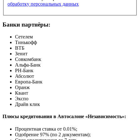
обработку персональных данных
Банки партнёры:
Сетелем
Тинькофф
ВТБ
Зенит
Совкомбанк
Альфа-Банк
РН-Банк
Абсолют
Европа-Банк
Оранж
Квант
Экспо
Драйв клик
Плюсы кредитования в Автосалоне «Независимость»:
Процентная ставка от
0.01%
;
Одобрение 97% (по 2 документам);