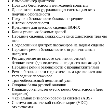
Иммобилайзер двигателя
Подушка безопасности для коленей водителя
Дополнительная удерживающая система для всех
подушек безопасности
Подушки безопасности боковые передние
Шторки безопасности
Крепление для детского сиденья ISOFIX
Балки усиления боковых дверей
Передние сидения, снижающие риск хлыстовой травмы
шеи
Подголовники для трех пассажиров на заднем сиденье
Передние ремни безопасности с ограничителями
нагрузки
Регулируемые по высоте крепления ремней
безопасности (для водителя и переднего пассажира)
Передние ремни безопасности с преднатяжителями
Ремни безопасности с трехточечным креплением для
трех задних пассажиров
Травмобезопасный педальный узел
Опорная балка рулевой колонки
Индикатор непристегнутого ремня безопасности (для
водителя)
4 канальная антиблокировочная система (ABS)
Система динамической стабилизации (VDC),
отключаемая