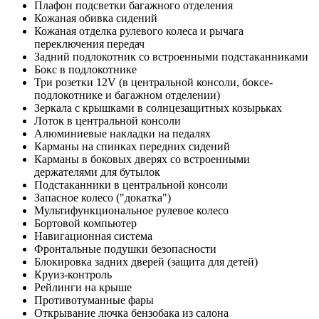
Плафон подсветки багажного отделения
Кожаная обивка сидений
Кожаная отделка рулевого колеса и рычага
переключения передач
Задний подлокотник со встроенными подстаканниками
Бокс в подлокотнике
Три розетки 12V (в центральной консоли, боксе-
подлокотнике и багажном отделении)
Зеркала с крышками в солнцезащитных козырьках
Лоток в центральной консоли
Алюминиевые накладки на педалях
Карманы на спинках передних сидений
Карманы в боковых дверях со встроенными
держателями для бутылок
Подстаканники в центральной консоли
Запасное колесо ("докатка")
Мультифункциональное рулевое колесо
Бортовой компьютер
Навигационная система
Фронтальные подушки безопасности
Блокировка задних дверей (защита для детей)
Круиз-контроль
Рейлинги на крыше
Противотуманные фары
Открывание лючка бензобака из салона