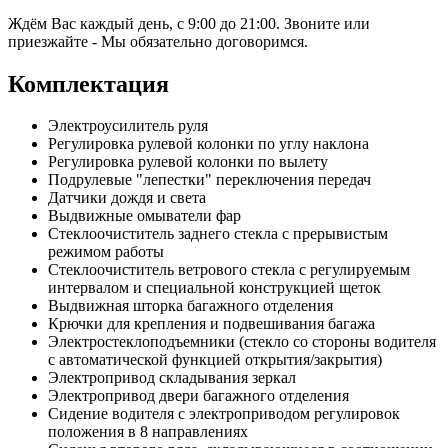
Ждём Вас каждый день, с 9:00 до 21:00. Звоните или
приезжайте - Мы обязательно договоримся.
Комплектация
Электроусилитель руля
Регулировка рулевой колонки по углу наклона
Регулировка рулевой колонки по вылету
Подрулевые "лепестки" переключения передач
Датчики дождя и света
Выдвижные омыватели фар
Стеклоочиститель заднего стекла с прерывистым
режимом работы
Стеклоочиститель ветрового стекла с регулируемым
интервалом и специальной конструкцией щеток
Выдвижная шторка багажного отделения
Крючки для крепления и подвешивания багажа
Электростеклоподъемники (стекло со стороны водителя
с автоматической функцией открытия/закрытия)
Электропривод складывания зеркал
Электропривод двери багажного отделения
Сидение водителя с электроприводом регулировок
положения в 8 направлениях