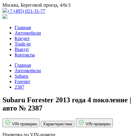
Москва, Береговой проезд, 4/6с3
+7 (495) 021-31-77
Главная
Автомобили
Кредит
Trade-in
Выкуп
Контакты
Главная
Автомобили
Subaru
Forester
2387
Subaru Forester 2013 года 4 поколение |
авто № 2387
VIN проверен
Характеристики
VIN проверен
Проверка по VIN-номеру