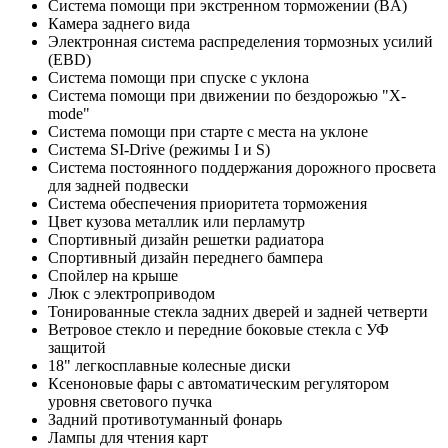
Система помощи при экстренном торможении (BA)
Камера заднего вида
Электронная система распределения тормозных усилий
(EBD)
Система помощи при спуске с уклона
Система помощи при движении по бездорожью "X-
mode"
Система помощи при старте с места на уклоне
Система SI-Drive (режимы I и S)
Система постоянного поддержания дорожного просвета
для задней подвески
Система обеспечения приоритета торможения
Цвет кузова металлик или перламутр
Спортивный дизайн решетки радиатора
Спортивный дизайн переднего бампера
Спойлер на крыше
Люк с электроприводом
Тонированные стекла задних дверей и задней четверти
Ветровое стекло и передние боковые стекла с УФ
защитой
18" легкосплавные колесные диски
Ксеноновые фары с автоматическим регулятором
уровня светового пучка
Задний противотуманный фонарь
Лампы для чтения карт