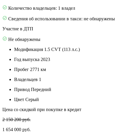
Количество владельцев: 1 владел
Сведения об использовании в такси: не обнаружены
Участие в ДТП
Не обнаружены
Модификация
1.5 CVT (113 л.с.)
Год выпуска
2023
Пробег
2771 км
Владельцев
1
Привод
Передний
Цвет
Серый
Цена со скидкой при покупке в кредит
2 150 200 руб.
1 654 000 руб.