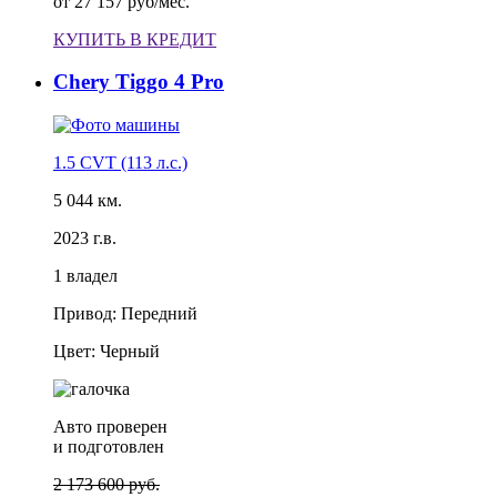
от
27 157 руб/мес.
КУПИТЬ В КРЕДИТ
Chery Tiggo 4 Pro
1.5 CVT (113 л.с.)
5 044 км.
2023 г.в.
1 владел
Привод: Передний
Цвет: Черный
Авто проверен
и подготовлен
2 173 600 руб.