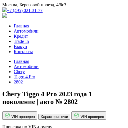
Москва, Береговой проезд, 4/6с3
+7 (495) 021-31-77
Главная
Автомобили
Кредит
Trade-in
Выкуп
Контакты
Главная
Автомобили
Chery
Tiggo 4 Pro
2802
Chery Tiggo 4 Pro 2023 года 1
поколение | авто № 2802
VIN проверен
Характеристики
VIN проверен
Проверка по VIN-номеру