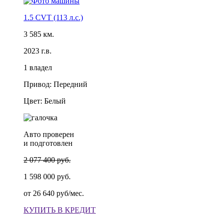
1.5 CVT (113 л.с.)
3 585 км.
2023 г.в.
1 владел
Привод: Передний
Цвет: Белый
Авто проверен
и подготовлен
2 077 400 руб.
1 598 000 руб.
от
26 640 руб/мес.
КУПИТЬ В КРЕДИТ