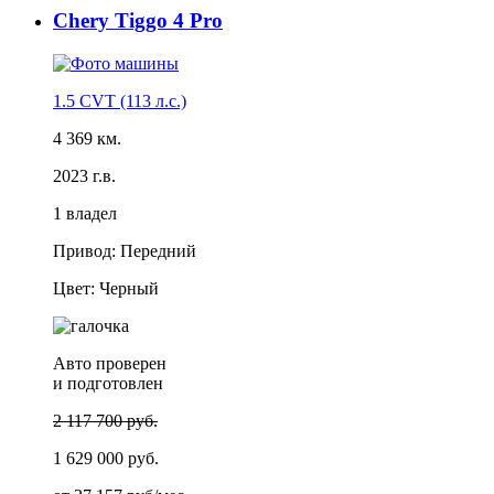
Chery Tiggo 4 Pro
1.5 CVT (113 л.с.)
4 369 км.
2023 г.в.
1 владел
Привод: Передний
Цвет: Черный
Авто проверен
и подготовлен
2 117 700 руб.
1 629 000 руб.