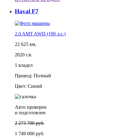
Haval F7
2.0 AMT AWD (190 л.с.)
22 625 км.
2020 г.в.
1 владел
Привод: Полный
Цвет: Синий
Авто проверен
и подготовлен
2 273 700 руб.
1 749 000 руб.