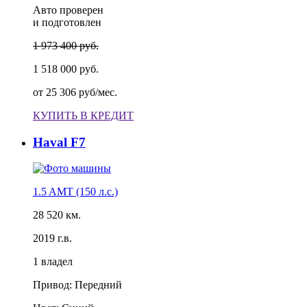
Авто проверен
и подготовлен
1 973 400 руб.
1 518 000 руб.
от
25 306 руб/мес.
КУПИТЬ В КРЕДИТ
Haval F7
1.5 AMT (150 л.с.)
28 520 км.
2019 г.в.
1 владел
Привод: Передний