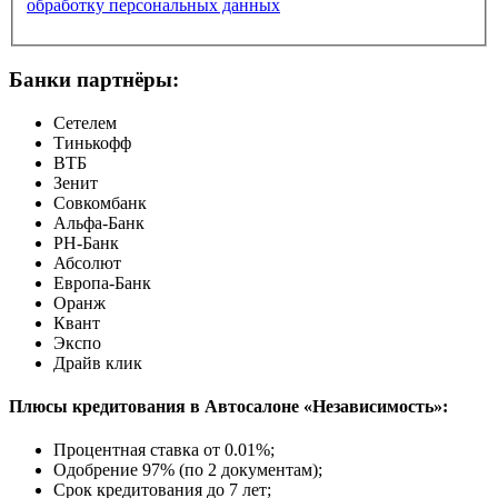
обработку персональных данных
Банки партнёры:
Сетелем
Тинькофф
ВТБ
Зенит
Совкомбанк
Альфа-Банк
РН-Банк
Абсолют
Европа-Банк
Оранж
Квант
Экспо
Драйв клик
Плюсы кредитования в Автосалоне «Независимость»:
Процентная ставка от
0.01%
;
Одобрение 97% (по 2 документам);
Срок кредитования до 7 лет;