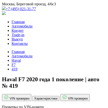
Москва, Береговой проезд, 4/6с3
+7 (495) 021-31-77
Главная
Автомобили
Кредит
Trade-in
Выкуп
Контакты
Главная
Автомобили
Haval
F7
419
Haval F7 2020 года 1 поколение | авто
№ 419
VIN проверен
Характеристики
VIN проверен
Проверка по VIN-номеру