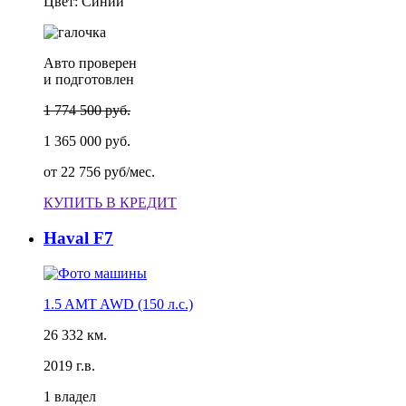
Цвет: Синий
Авто проверен
и подготовлен
1 774 500 руб.
1 365 000 руб.
от
22 756 руб/мес.
КУПИТЬ В КРЕДИТ
Haval F7
1.5 AMT AWD (150 л.с.)
26 332 км.
2019 г.в.
1 владел