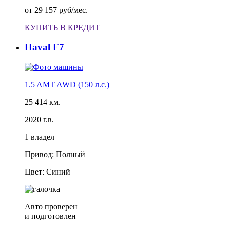
от
29 157 руб/мес.
КУПИТЬ В КРЕДИТ
Haval F7
1.5 AMT AWD (150 л.с.)
25 414 км.
2020 г.в.
1 владел
Привод: Полный
Цвет: Синий
Авто проверен
и подготовлен