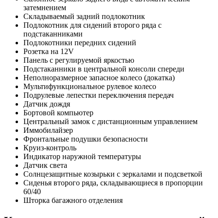
затемнением
Складываемый задний подлокотник
Подлокотник для сидений второго ряда с
подстаканниками
Подлокотники передних сидений
Розетка на 12V
Панель с регулируемой яркостью
Подстаканники в центральной консоли спереди
Неполноразмерное запасное колесо (докатка)
Мультифункциональное рулевое колесо
Подрулевые лепестки переключения передач
Датчик дождя
Бортовой компьютер
Центральный замок с дистанционным управлением
Иммобилайзер
Фронтальные подушки безопасности
Круиз-контроль
Индикатор наружной температуры
Датчик света
Солнцезащитные козырьки с зеркалами и подсветкой
Сиденья второго ряда, складывающиеся в пропорции
60/40
Шторка багажного отделения