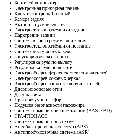
Бортовой компьютер
Электронная приборная панель
Климат-контроль 1-зонный
Камера задняя
Активный усилитель руля
Электростеклоподъемники задние
Парктроник задний
Система выбора режима движения
Электростеклоподъёмники передние
Система доступа без ключа
Запуск двигателя с кнопки
Регулировка руля по вылету
Регулировка руля по высоте
Электрообогрев форсунок стеклоомывателей
Электрообогрев боковых зеркал
Электрообогрев зоны стеклоочистителей
Дневные ходовые огни
Датчик света
Противотуманные фары
Подушка безопасности пассажира
Система помощи при торможении (BAS, EBD)
ЭРА-ГЛОНАСС
Система помощи при спуске
Антиблокировочная система (ABS)
Антипробуксовочная система (ASR)