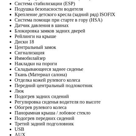
Система стабилизации (ESP)
Подушка безопасности водителя
Крепление детского кресла (задний ряд) ISOFIX
Система помощи при старте в гору (HSA)
Датчик давления в шинах
Блокировка замков задних дверей
Рейлинги на крыше
Диски 18
Центральный замок
Сигнализация
Иммобилайзер
Накладки на пороги
Складывающееся заднее сиденье
Ткань (Материал салона)
Отделка кожей рулевого колеса
Передний центральный подлокотник
Люк
Подогрев задних сидений
Регулировка сиденья водителя по высоте
Обогрев рулевого колеса
Панорамная крыша / лобовое стекло
Подогрев передних сидений
Третий задний подголовник
USB
AUX