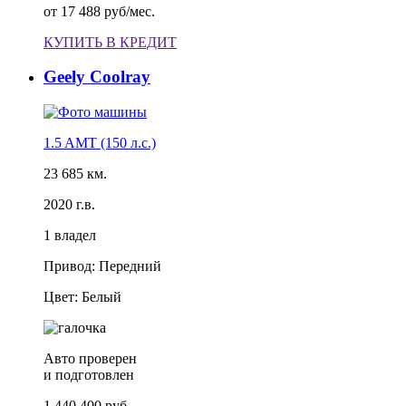
от
17 488 руб/мес.
КУПИТЬ В КРЕДИТ
Geely Coolray
1.5 AMT (150 л.с.)
23 685 км.
2020 г.в.
1 владел
Привод: Передний
Цвет: Белый
Авто проверен
и подготовлен
1 440 400 руб.