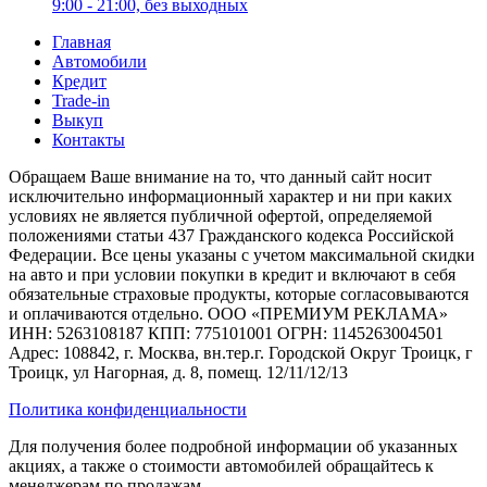
9:00 - 21:00, без выходных
Главная
Автомобили
Кредит
Trade-in
Выкуп
Контакты
Обращаем Ваше внимание на то, что данный сайт носит
исключительно информационный характер и ни при каких
условиях не является публичной офертой, определяемой
положениями статьи 437 Гражданского кодекса Российской
Федерации. Все цены указаны с учетом максимальной скидки
на авто и при условии покупки в кредит и включают в себя
обязательные страховые продукты, которые согласовываются
и оплачиваются отдельно. ООО «ПРЕМИУМ РЕКЛАМА»
ИНН: 5263108187 КПП: 775101001 ОГРН: 1145263004501
Адрес: 108842, г. Москва, вн.тер.г. Городской Округ Троицк, г
Троицк, ул Нагорная, д. 8, помещ. 12/11/12/13
Политика конфиденциальности
Для получения более подробной информации об указанных
акциях, а также о стоимости автомобилей обращайтесь к
менеджерам по продажам.