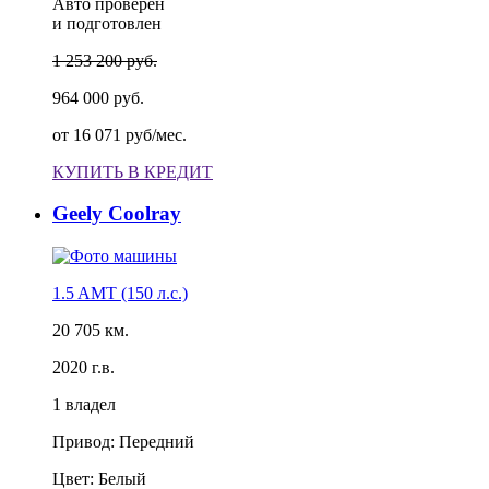
Авто проверен
и подготовлен
1 253 200 руб.
964 000 руб.
от
16 071 руб/мес.
КУПИТЬ В КРЕДИТ
Geely Coolray
1.5 AMT (150 л.с.)
20 705 км.
2020 г.в.
1 владел
Привод: Передний
Цвет: Белый