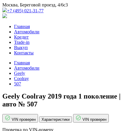
Москва, Береговой проезд, 4/6с3
+7 (495) 021-31-77
Главная
Автомобили
Кредит
Trade-in
Выкуп
Контакты
Главная
Автомобили
Geely
Coolray
507
Geely Coolray 2019 года 1 поколение |
авто № 507
VIN проверен
Характеристики
VIN проверен
Проверка по VIN-номеру