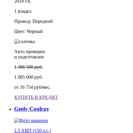
2019 г.в.
1 владел
Привод: Передний
Цвет: Черный
Авто проверен
и подготовлен
1 306 500 руб.
1 005 000 руб.
от
16 754 руб/мес.
КУПИТЬ В КРЕДИТ
Geely Coolray
1.5 AMT (150 л.с.)