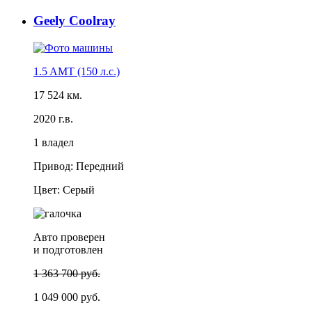
Geely Coolray
1.5 AMT (150 л.с.)
17 524 км.
2020 г.в.
1 владел
Привод: Передний
Цвет: Серый
Авто проверен
и подготовлен
1 363 700 руб.
1 049 000 руб.