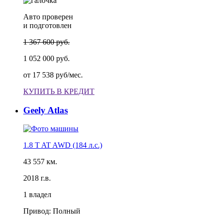
Авто проверен
и подготовлен
1 367 600 руб.
1 052 000 руб.
от
17 538 руб/мес.
КУПИТЬ В КРЕДИТ
Geely Atlas
1.8 T AT AWD (184 л.с.)
43 557 км.
2018 г.в.
1 владел
Привод: Полный