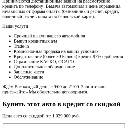
Принимаются дистанционные заявки на рассмотрение
кредита по телефону! Выдача автомобиля в день обращения,
независимо от формы оплаты (безналичный расчет, кредит,
наличный расчет, оплата по банковской карте).
Наши услуги:
Срочный выкуп вашего автомобиля
Выкуп кредитных а/м
Trade-in
Комиссионная продажа на ваших условиях
Кредитование (более 30 Банков) кредит 97% одобрения
Страхование КАСКО, ОСАГО
Дополнительное оборудование
Запасные части
Обслуживание
Ждём Вас каждый день, с 9:00 до 21:00. Звоните или
приезжайте - Мы обязательно договоримся.
Купить этот авто в кредит со скидкой
Цена авто со скидкой от:
1 029 000
руб.