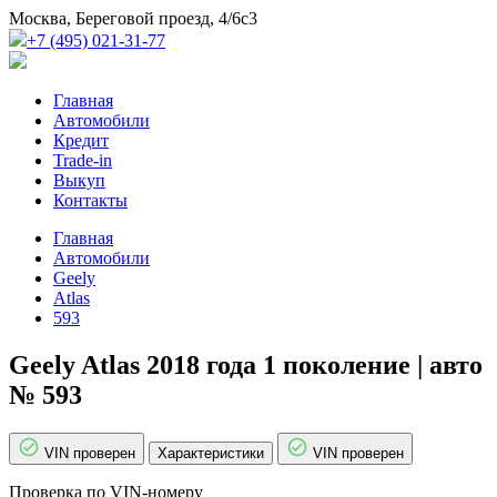
Москва, Береговой проезд, 4/6с3
+7 (495) 021-31-77
Главная
Автомобили
Кредит
Trade-in
Выкуп
Контакты
Главная
Автомобили
Geely
Atlas
593
Geely Atlas 2018 года 1 поколение | авто
№ 593
VIN проверен
Характеристики
VIN проверен
Проверка по VIN-номеру