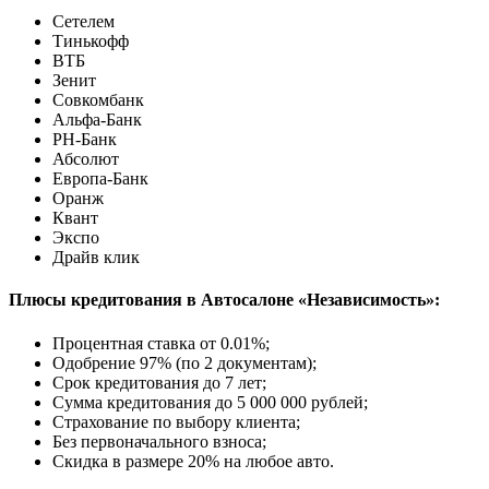
Сетелем
Тинькофф
ВТБ
Зенит
Совкомбанк
Альфа-Банк
РН-Банк
Абсолют
Европа-Банк
Оранж
Квант
Экспо
Драйв клик
Плюсы кредитования в Автосалоне «Независимость»:
Процентная ставка от
0.01%
;
Одобрение 97% (по 2 документам);
Срок кредитования до 7 лет;
Сумма кредитования до 5 000 000 рублей;
Страхование по выбору клиента;
Без первоначального взноса;
Скидка в размере 20% на любое авто.