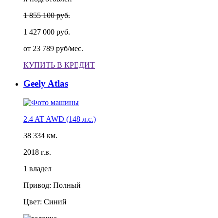
1 855 100 руб.
1 427 000 руб.
от
23 789 руб/мес.
КУПИТЬ В КРЕДИТ
Geely Atlas
2.4 AT AWD (148 л.с.)
38 334 км.
2018 г.в.
1 владел
Привод: Полный
Цвет: Синий