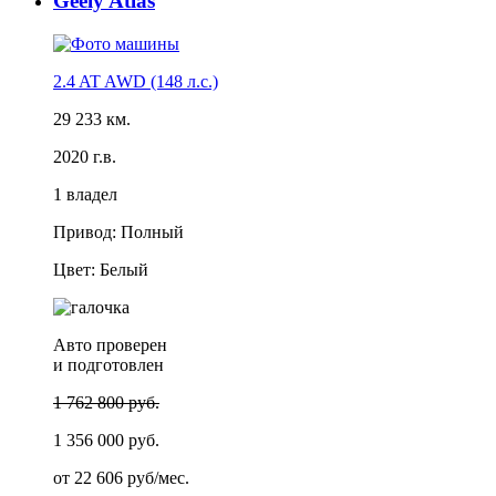
Geely Atlas
2.4 AT AWD (148 л.с.)
29 233 км.
2020 г.в.
1 владел
Привод: Полный
Цвет: Белый
Авто проверен
и подготовлен
1 762 800 руб.
1 356 000 руб.
от
22 606 руб/мес.