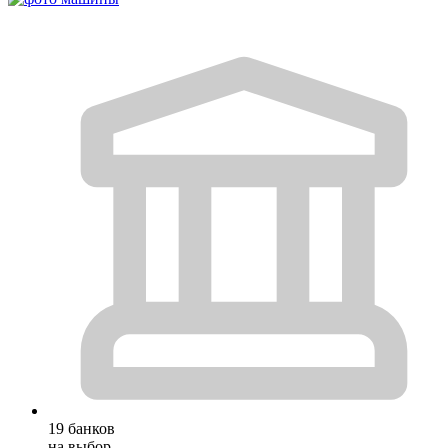
19 банков
на выбор