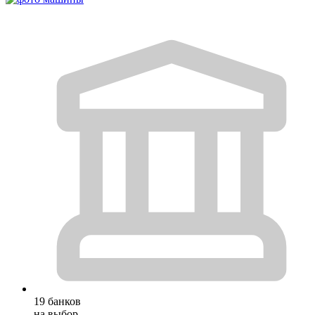
19 банков
на выбор