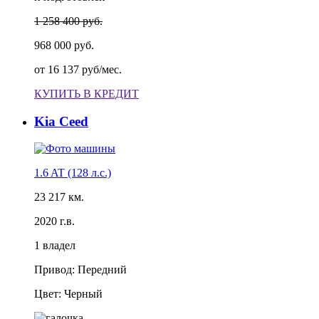
1 258 400 руб.
968 000 руб.
от
16 137 руб/мес.
КУПИТЬ В КРЕДИТ
Kia Ceed
1.6 AT (128 л.с.)
23 217 км.
2020 г.в.
1 владел
Привод: Передний
Цвет: Черный