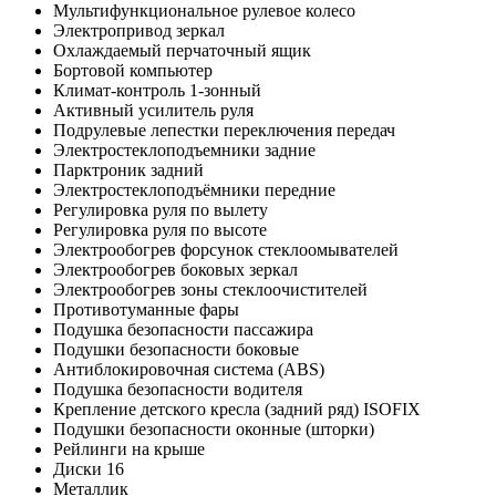
Мультифункциональное рулевое колесо
Электропривод зеркал
Охлаждаемый перчаточный ящик
Бортовой компьютер
Климат-контроль 1-зонный
Активный усилитель руля
Подрулевые лепестки переключения передач
Электростеклоподъемники задние
Парктроник задний
Электростеклоподъёмники передние
Регулировка руля по вылету
Регулировка руля по высоте
Электрообогрев форсунок стеклоомывателей
Электрообогрев боковых зеркал
Электрообогрев зоны стеклоочистителей
Противотуманные фары
Подушка безопасности пассажира
Подушки безопасности боковые
Антиблокировочная система (ABS)
Подушка безопасности водителя
Крепление детского кресла (задний ряд) ISOFIX
Подушки безопасности оконные (шторки)
Рейлинги на крыше
Диски 16
Металлик