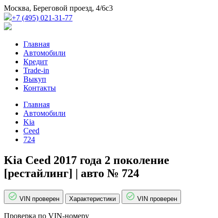
Москва, Береговой проезд, 4/6с3
+7 (495) 021-31-77
Главная
Автомобили
Кредит
Trade-in
Выкуп
Контакты
Главная
Автомобили
Kia
Ceed
724
Kia Ceed 2017 года 2 поколение
[рестайлинг] | авто № 724
VIN проверен
Характеристики
VIN проверен
Проверка по VIN-номеру