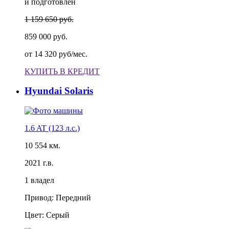
и подготовлен
1 159 650 руб.
859 000 руб.
от
14 320 руб/мес.
КУПИТЬ В КРЕДИТ
Hyundai Solaris
1.6 AT (123 л.с.)
10 554 км.
2021 г.в.
1 владел
Привод: Передний
Цвет: Серый