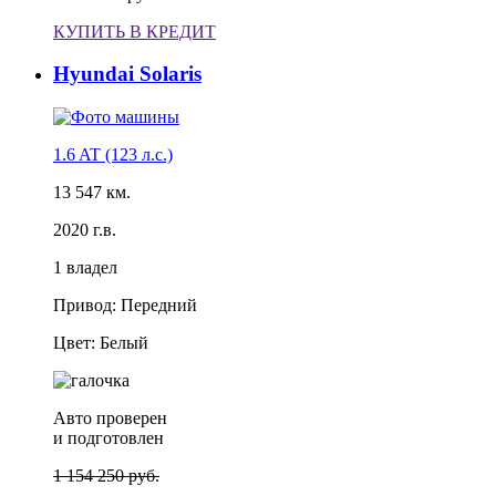
КУПИТЬ В КРЕДИТ
Hyundai Solaris
1.6 AT (123 л.с.)
13 547 км.
2020 г.в.
1 владел
Привод: Передний
Цвет: Белый
Авто проверен
и подготовлен
1 154 250 руб.