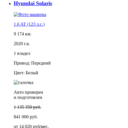
Hyundai Solaris
1.6 AT (123 л.с.)
9 174 км.
2020 г.в.
1 владел
Привод: Передний
Цвет: Белый
Авто проверен
и подготовлен
1 135 350 руб.
841 000 руб.
от
14 020 руб/мес.