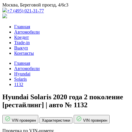
Москва, Береговой проезд, 4/6с3
+7 (495) 021-31-77
Главная
Автомобили
Кредит
Trade-in
Выкуп
Контакты
Главная
Автомобили
Hyundai
Solaris
1132
Hyundai Solaris 2020 года 2 поколение
[рестайлинг] | авто № 1132
VIN проверен
Характеристики
VIN проверен
Проверка по VIN-номеру