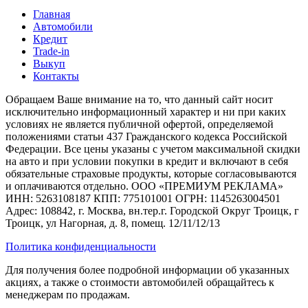
Главная
Автомобили
Кредит
Trade-in
Выкуп
Контакты
Обращаем Ваше внимание на то, что данный сайт носит
исключительно информационный характер и ни при каких
условиях не является публичной офертой, определяемой
положениями статьи 437 Гражданского кодекса Российской
Федерации. Все цены указаны с учетом максимальной скидки
на авто и при условии покупки в кредит и включают в себя
обязательные страховые продукты, которые согласовываются
и оплачиваются отдельно. ООО «ПРЕМИУМ РЕКЛАМА»
ИНН: 5263108187 КПП: 775101001 ОГРН: 1145263004501
Адрес: 108842, г. Москва, вн.тер.г. Городской Округ Троицк, г
Троицк, ул Нагорная, д. 8, помещ. 12/11/12/13
Политика конфиденциальности
Для получения более подробной информации об указанных
акциях, а также о стоимости автомобилей обращайтесь к
менеджерам по продажам.