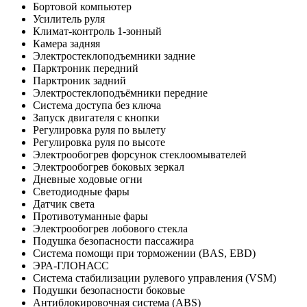
Бортовой компьютер
Усилитель руля
Климат-контроль 1-зонный
Камера задняя
Электростеклоподъемники задние
Парктроник передний
Парктроник задний
Электростеклоподъёмники передние
Система доступа без ключа
Запуск двигателя с кнопки
Регулировка руля по вылету
Регулировка руля по высоте
Электрообогрев форсунок стеклоомывателей
Электрообогрев боковых зеркал
Дневные ходовые огни
Светодиодные фары
Датчик света
Противотуманные фары
Электрообогрев лобового стекла
Подушка безопасности пассажира
Система помощи при торможении (BAS, EBD)
ЭРА-ГЛОНАСС
Система стабилизации рулевого управления (VSM)
Подушки безопасности боковые
Антиблокировочная система (ABS)