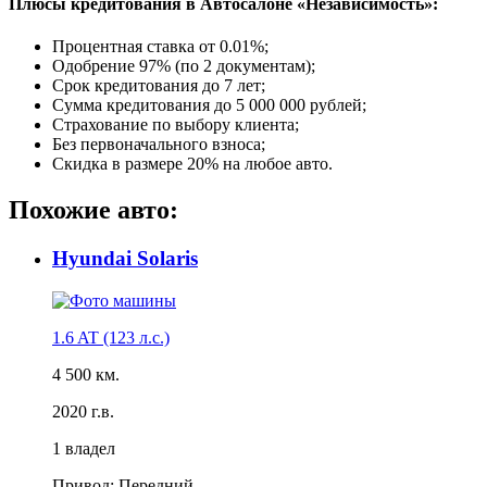
Плюсы кредитования в Автосалоне «Независимость»:
Процентная ставка от
0.01%
;
Одобрение 97% (по 2 документам);
Срок кредитования до 7 лет;
Сумма кредитования до 5 000 000 рублей;
Страхование по выбору клиента;
Без первоначального взноса;
Скидка в размере 20% на любое авто.
Похожие авто:
Hyundai Solaris
1.6 AT (123 л.с.)
4 500 км.
2020 г.в.
1 владел
Привод: Передний