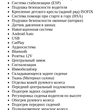
Система стабилизации (ESP)
Подушка безопасности водителя
Крепление детского кресла (задний ряд) ISOFIX
Система помощи при старте в гору (HSA)
Подушки безопасности оконные (шторки)
Датчик давления в шинах
Навигационная система
Android Auto
USB
CarPlay
Аудиосистема
Bluetooth
Розетка 12V
Центральный замок
Сигнализация
Иммобилайзер
Складывающееся заднее сиденье
Ткань (Материал салона)
Отделка кожей рулевого колеса
Передний центральный подлокотник
Подогрев задних сидений
Регулировка сиденья водителя по высоте
Обогрев рулевого колеса
Подогрев передних сидений
Полноразмерное запасное колесо