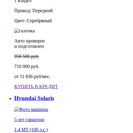
1 владел
Привод: Передний
Цвет: Серебряный
Авто проверен
и подготовлен
958 500 руб.
710 000 руб.
от
11 836 руб/мес.
КУПИТЬ В КРЕДИТ
Hyundai Solaris
5 лет
гарантии
1.4 MT (100 л.с.)