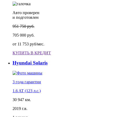
Авто проверен
и подготовлен
951 750 руб.
705 000 руб.
от
11 753 руб/мес.
КУПИТЬ В КРЕДИТ
Hyundai Solaris
3 года
гарантии
1.6 AT (123 л.с.)
30 947 км.
2019 г.в.