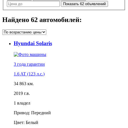
Показать
62
объявлений
Найдено
62
автомобилей:
Hyundai Solaris
3 года
гарантии
1.6 AT (123 л.с.)
34 863 км.
2019 г.в.
1 владел
Привод: Передний
Цвет: Белый