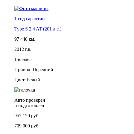
1 год
гарантии
Type S 2.4 AT (201 л.с.)
97 448 км.
2012 г.в.
1 владел
Привод: Передний
Цвет: Белый
Авто проверен
и подготовлен
957 150 руб.
709 000 руб.