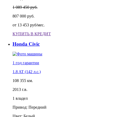
1 089 450 руб.
807 000 руб.
от
13 453 руб/мес.
КУПИТЬ В КРЕДИТ
Honda Civic
1 год
гарантии
1.8 AT (142 л.с.)
108 355 км.
2013 г.в.
1 владел
Привод: Передний
Цвет: Белый