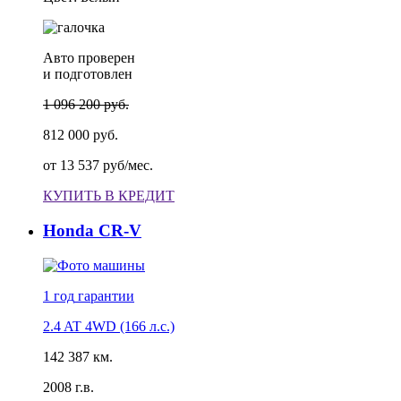
Авто проверен
и подготовлен
1 096 200 руб.
812 000 руб.
от
13 537 руб/мес.
КУПИТЬ В КРЕДИТ
Honda CR-V
1 год
гарантии
2.4 AT 4WD (166 л.с.)
142 387 км.
2008 г.в.