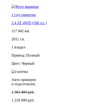
1 год
гарантии
2.4 AT 4WD (166 л.с.)
117 942 км.
2011 г.в.
1 владел
Привод: Полный
Цвет: Черный
Авто проверен
и подготовлен
1 583 400 руб.
1 218 000 руб.