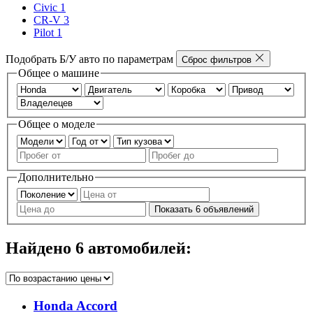
Civic
1
CR-V
3
Pilot
1
Подобрать Б/У авто по параметрам
Сброс фильтров
Общее о машине
Общее о моделе
Дополнительно
Показать
6
объявлений
Найдено
6
автомобилей:
Honda Accord