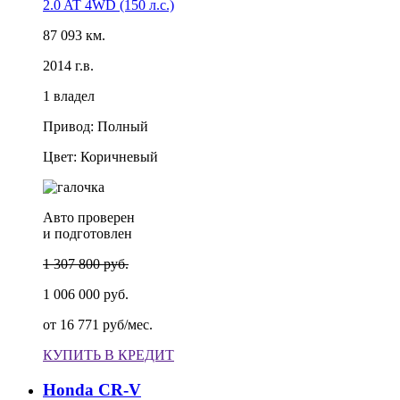
2.0 AT 4WD (150 л.с.)
87 093 км.
2014 г.в.
1 владел
Привод: Полный
Цвет: Коричневый
Авто проверен
и подготовлен
1 307 800 руб.
1 006 000 руб.
от
16 771 руб/мес.
КУПИТЬ В КРЕДИТ
Honda CR-V