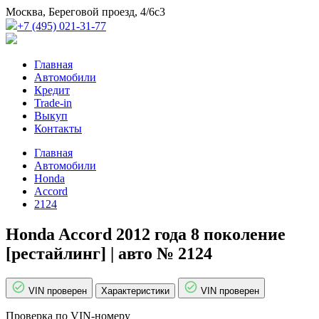
Москва, Береговой проезд, 4/6с3
+7 (495) 021-31-77
Главная
Автомобили
Кредит
Trade-in
Выкуп
Контакты
Главная
Автомобили
Honda
Accord
2124
Honda Accord 2012 года 8 поколение
[рестайлинг] | авто № 2124
VIN проверен
Характеристики
VIN проверен
Проверка по VIN-номеру