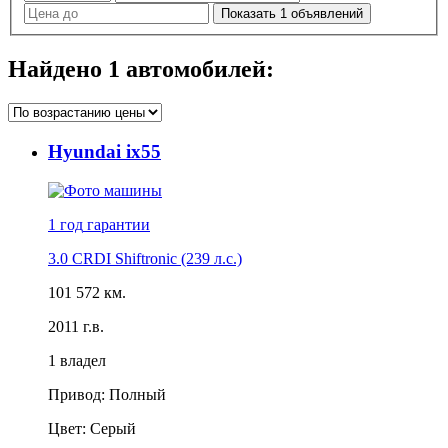
Показать
1
объявлений
Найдено
1
автомобилей:
Hyundai ix55
1 год
гарантии
3.0 CRDI Shiftronic (239 л.с.)
101 572 км.
2011 г.в.
1 владел
Привод: Полный
Цвет: Серый