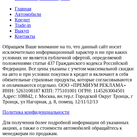
Главная
Автомобили
Кредит
Trade-in
Выкуп
Контакты
Обращаем Ваше внимание на то, что данный сайт носит
исключительно информационный характер и ни при каких
условиях не является публичной офертой, определяемой
положениями статьи 437 Гражданского кодекса Российской
Федерации. Все цены указаны с учетом максимальной скидки
на авто и при условии покупки в кредит и включают в себя
обязательные страховые продукты, которые согласовываются
и оплачиваются отдельно. ООО «ПРЕМИУМ РЕКЛАМА»
ИНН: 5263108187 КПП: 775101001 ОГРН: 1145263004501
Адрес: 108842, г. Москва, вн.тер.г. Городской Округ Троицк, г
Троицк, ул Нагорная, д. 8, помещ. 12/11/12/13
Политика конфиденциальности
Для получения более подробной информации об указанных
акциях, а также о стоимости автомобилей обращайтесь к
менеджерам по продажам.