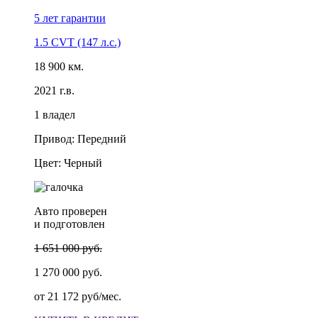
5 лет
гарантии
1.5 CVT (147 л.с.)
18 900 км.
2021 г.в.
1 владел
Привод: Передний
Цвет: Черный
Авто проверен
и подготовлен
1 651 000 руб.
1 270 000 руб.
от
21 172 руб/мес.