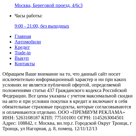
Москва, Береговой проезд, 4/6с3
Часы работы:
9:00 - 21:00, без выходных
Главная
Автомобили
Кредит
Trade-in
Выкуп
Контакты
Обращаем Ваше внимание на то, что данный сайт носит
исключительно информационный характер и ни при каких
условиях не является публичной офертой, определяемой
положениями статьи 437 Гражданского кодекса Российской
Федерации. Все цены указаны с учетом максимальной скидки
на авто и при условии покупки в кредит и включают в себя
обязательные страховые продукты, которые согласовываются
и оплачиваются отдельно. ООО «ПРЕМИУМ РЕКЛАМА»
ИНН: 5263108187 КПП: 775101001 ОГРН: 1145263004501
Адрес: 108842, г. Москва, вн.тер.г. Городской Округ Троицк, г
Троицк, ул Нагорная, д. 8, помещ. 12/11/12/13