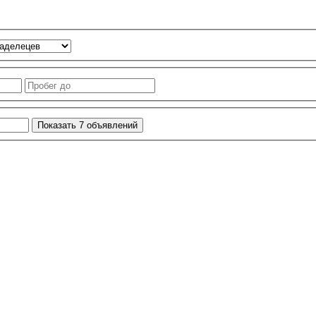
Показать
7
объявлений