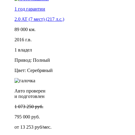
1 год
гарантии
2.0 AT (7 мест) (217 л.с.)
89 000 км.
2016 г.в.
1 владел
Привод: Полный
Цвет: Серебряный
Авто проверен
и подготовлен
1 073 250 руб.
795 000 руб.
от
13 253 руб/мес.