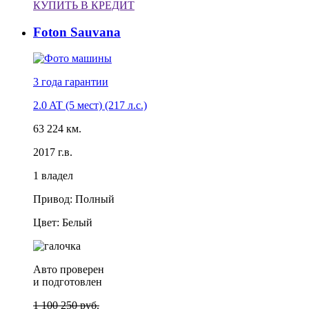
КУПИТЬ В КРЕДИТ
Foton Sauvana
3 года
гарантии
2.0 AT (5 мест) (217 л.с.)
63 224 км.
2017 г.в.
1 владел
Привод: Полный
Цвет: Белый
Авто проверен
и подготовлен
1 100 250 руб.