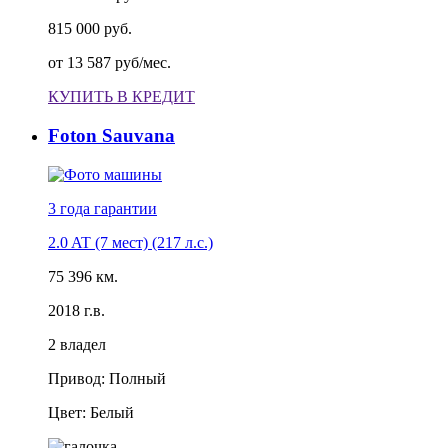
815 000 руб.
от
13 587 руб/мес.
КУПИТЬ В КРЕДИТ
Foton Sauvana
3 года
гарантии
2.0 AT (7 мест) (217 л.с.)
75 396 км.
2018 г.в.
2 владел
Привод: Полный
Цвет: Белый