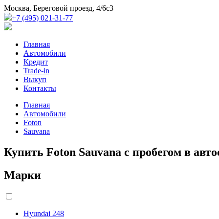
Москва, Береговой проезд, 4/6с3
+7 (495) 021-31-77
Главная
Автомобили
Кредит
Trade-in
Выкуп
Контакты
Главная
Автомобили
Foton
Sauvana
Купить Foton Sauvana с пробегом в авт
Марки
Hyundai
248