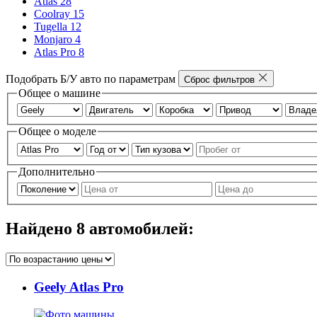
Atlas
28
Coolray
15
Tugella
12
Monjaro
4
Atlas Pro
8
Подобрать Б/У авто по параметрам
Сброс фильтров
Общее о машине
Общее о моделе
Дополнительно
Найдено
8
автомобилей:
Geely Atlas Pro