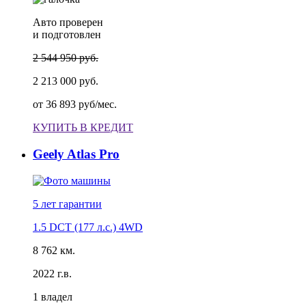
Авто проверен
и подготовлен
2 544 950 руб.
2 213 000 руб.
от
36 893 руб/мес.
КУПИТЬ В КРЕДИТ
Geely Atlas Pro
5 лет
гарантии
1.5 DCT (177 л.с.) 4WD
8 762 км.
2022 г.в.
1 владел