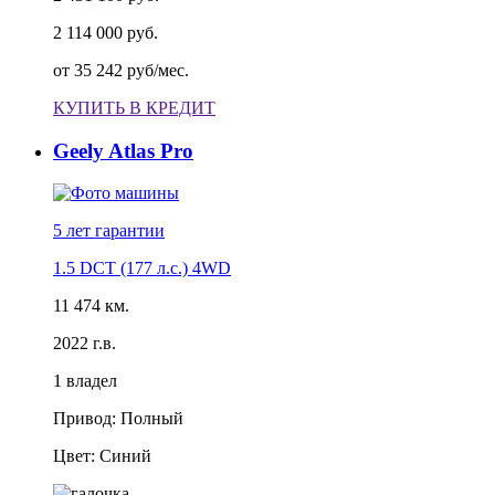
2 114 000 руб.
от
35 242 руб/мес.
КУПИТЬ В КРЕДИТ
Geely Atlas Pro
5 лет
гарантии
1.5 DCT (177 л.с.) 4WD
11 474 км.
2022 г.в.
1 владел
Привод: Полный
Цвет: Синий