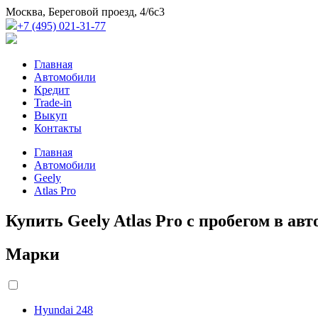
Москва, Береговой проезд, 4/6с3
+7 (495) 021-31-77
Главная
Автомобили
Кредит
Trade-in
Выкуп
Контакты
Главная
Автомобили
Geely
Atlas Pro
Купить Geely Atlas Pro с пробегом в ав
Марки
Hyundai
248