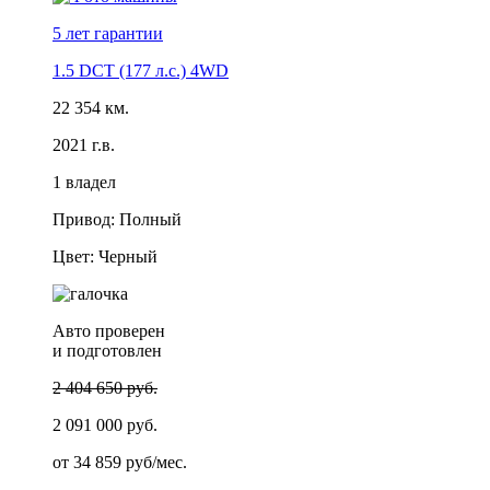
5 лет
гарантии
1.5 DCT (177 л.с.) 4WD
22 354 км.
2021 г.в.
1 владел
Привод: Полный
Цвет: Черный
Авто проверен
и подготовлен
2 404 650 руб.
2 091 000 руб.
от
34 859 руб/мес.