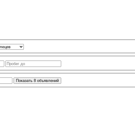
Показать
8
объявлений