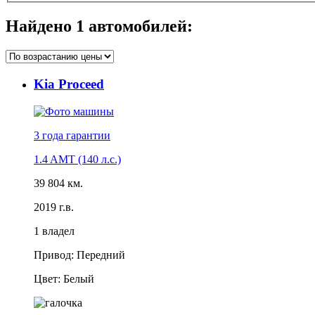
Найдено
1
автомобилей:
Kia Proceed
3 года
гарантии
1.4 AMT (140 л.с.)
39 804 км.
2019 г.в.
1 владел
Привод: Передний
Цвет: Белый