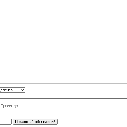
Показать
1
объявлений