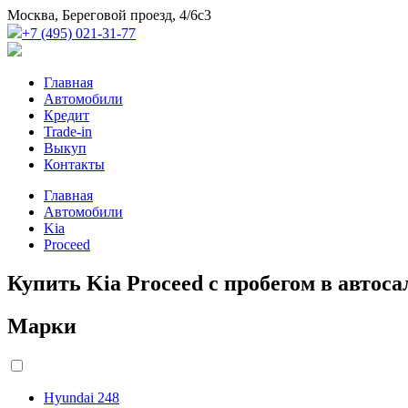
Москва, Береговой проезд, 4/6с3
+7 (495) 021-31-77
Главная
Автомобили
Кредит
Trade-in
Выкуп
Контакты
Главная
Автомобили
Kia
Proceed
Купить Kia Proceed с пробегом в автос
Марки
Hyundai
248