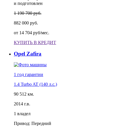
и подготовлен
1 190 700 руб.
882 000 руб.
от
14 704 руб/мес.
КУПИТЬ В КРЕДИТ
Opel Zafira
1 год
гарантии
1.4 Turbo AT (140 л.с.)
90 512 км.
2014 г.в.
1 владел
Привод: Передний