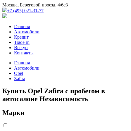
Москва, Береговой проезд, 4/6с3
+7 (495) 021-31-77
Главная
Автомобили
Кредит
Trade-in
Выкуп
Контакты
Главная
Автомобили
Opel
Zafira
Купить Opel Zafira с пробегом в
автосалоне Независимость
Марки