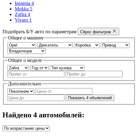
Insignia
4
Mokka
5
Zafira
4
Vivaro
1
Подобрать Б/У авто по параметрам
Сброс фильтров
Общее о машине
Общее о моделе
Дополнительно
Показать
4
объявлений
Найдено
4
автомобилей: